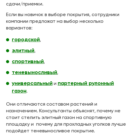
сдачи/приемки.
Если вы новичок в выборе покрытия, сотрудники
компании предложат на выбор несколько
вариантов:
городской
,
элитный
,
спортивный
,
теневыносливый
,
универсальный
партерный рулонный
и
газон
.
Они отличаются составом растений и
назначением. Консультанты объяснят, почему не
стоит стелить элитный газон на спортивную
площадку и почему для прохладных уголков лучше
подойдет теневыносливое покрытие.